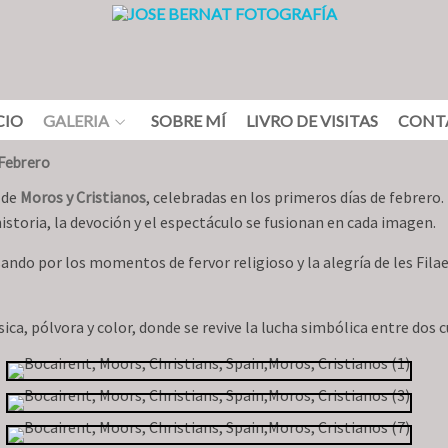
CIO
GALERIA
SOBRE MÍ
LIVRO DE VISITAS
CONT
 Febrero
 de
Moros y Cristianos
, celebradas en los primeros días de febrero.
storia, la devoción y el espectáculo se fusionan en cada imagen.
ando por los momentos de fervor religioso y la alegría de les Filae
úsica, pólvora y color, donde se revive la lucha simbólica entre dos