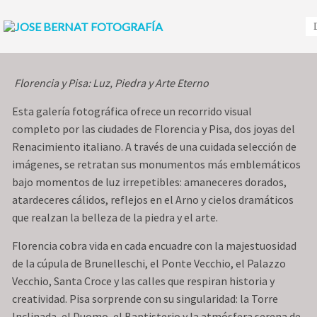
Florencia y Pisa: Luz, Piedra y Arte Eterno
Esta galería fotográfica ofrece un recorrido visual
completo por las ciudades de Florencia y Pisa, dos joyas del
Renacimiento italiano. A través de una cuidada selección de
imágenes, se retratan sus monumentos más emblemáticos
bajo momentos de luz irrepetibles: amaneceres dorados,
atardeceres cálidos, reflejos en el Arno y cielos dramáticos
que realzan la belleza de la piedra y el arte.
Florencia cobra vida en cada encuadre con la majestuosidad
de la cúpula de Brunelleschi, el Ponte Vecchio, el Palazzo
Vecchio, Santa Croce y las calles que respiran historia y
creatividad. Pisa sorprende con su singularidad: la Torre
Inclinada, el Duomo, el Baptisterio y la atmósfera serena de